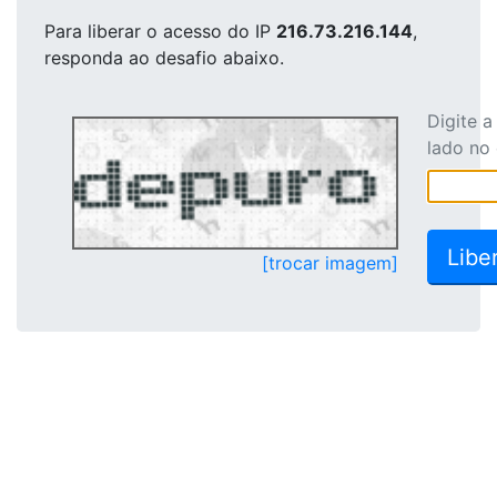
Para liberar o acesso
do IP
216.73.216.144
,
responda ao desafio abaixo.
Digite 
lado no
[trocar imagem]