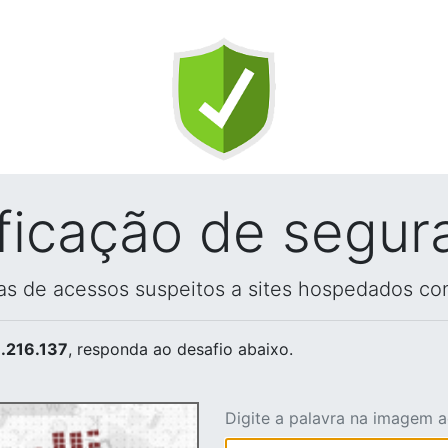
ificação de segur
vas de acessos suspeitos a sites hospedados co
.216.137
, responda ao desafio abaixo.
Digite a palavra na imagem 