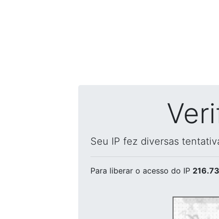
Ver
Seu IP fez diversas tentati
Para liberar o acesso
do IP
216.73