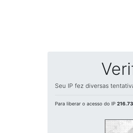
Ver
Seu IP fez diversas tentati
Para liberar o acesso
do IP
216.73