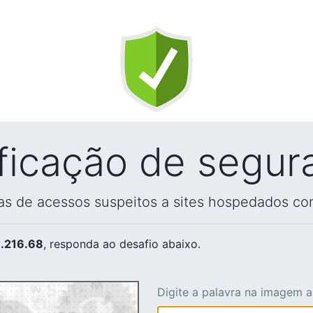
ificação de segur
vas de acessos suspeitos a sites hospedados co
.216.68
, responda ao desafio abaixo.
Digite a palavra na imagem 