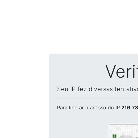
Ver
Seu IP fez diversas tentati
Para liberar o acesso
do IP
216.73