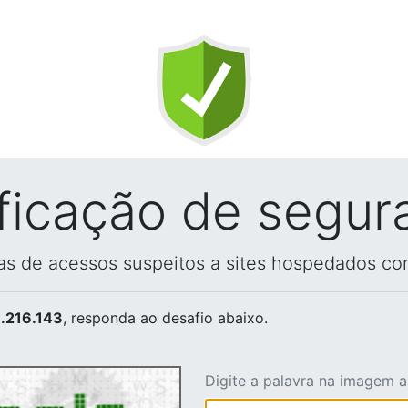
ificação de segur
vas de acessos suspeitos a sites hospedados co
.216.143
, responda ao desafio abaixo.
Digite a palavra na imagem 