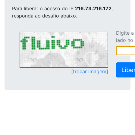
Para liberar o acesso
do IP
216.73.216.172
,
responda ao desafio abaixo.
Digite 
lado no
[trocar imagem]