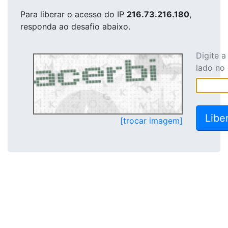
Para liberar o acesso
do IP
216.73.216.180
,
responda ao desafio abaixo.
Digite 
lado no
[trocar imagem]