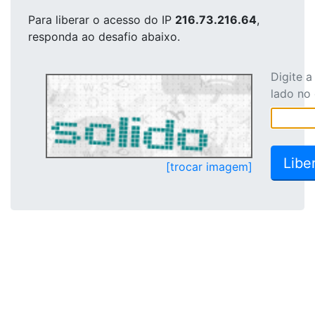
Para liberar o acesso
do IP
216.73.216.64
,
responda ao desafio abaixo.
Digite 
lado no
[trocar imagem]