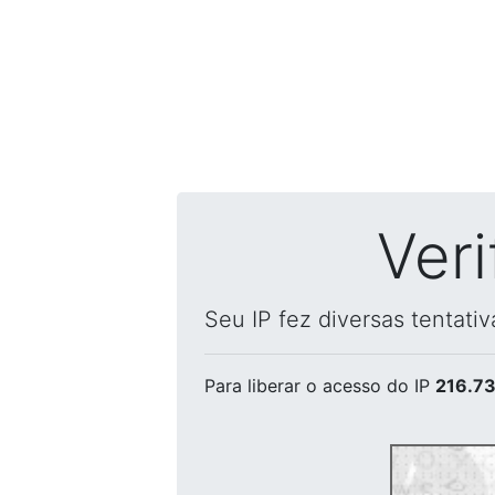
Ver
Seu IP fez diversas tentati
Para liberar o acesso
do IP
216.73