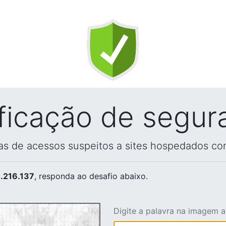
ificação de segur
vas de acessos suspeitos a sites hospedados co
.216.137
, responda ao desafio abaixo.
Digite a palavra na imagem 