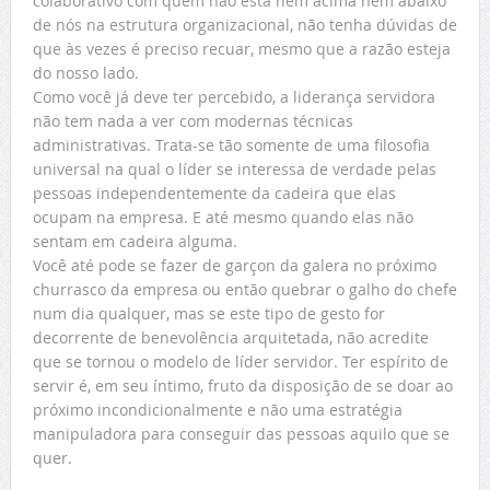
colaborativo com quem não está nem acima nem abaixo
de nós na estrutura organizacional, não tenha dúvidas de
que às vezes é preciso recuar, mesmo que a razão esteja
do nosso lado.
Como você já deve ter percebido, a liderança servidora
não tem nada a ver com modernas técnicas
administrativas. Trata-se tão somente de uma filosofia
universal na qual o líder se interessa de verdade pelas
pessoas independentemente da cadeira que elas
ocupam na empresa. E até mesmo quando elas não
sentam em cadeira alguma.
Você até pode se fazer de garçon da galera no próximo
churrasco da empresa ou então quebrar o galho do chefe
num dia qualquer, mas se este tipo de gesto for
decorrente de benevolência arquitetada, não acredite
que se tornou o modelo de líder servidor. Ter espírito de
servir é, em seu íntimo, fruto da disposição de se doar ao
próximo incondicionalmente e não uma estratégia
manipuladora para conseguir das pessoas aquilo que se
quer.