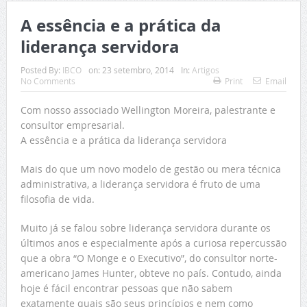
A essência e a prática da
liderança servidora
Posted By:
IBCO
on:
23 setembro, 2014
In:
Artigos
No Comments
Print
Email
Com nosso associado Wellington Moreira, palestrante e
consultor empresarial.
A essência e a prática da liderança servidora
Mais do que um novo modelo de gestão ou mera técnica
administrativa, a liderança servidora é fruto de uma
filosofia de vida.
Muito já se falou sobre liderança servidora durante os
últimos anos e especialmente após a curiosa repercussão
que a obra “O Monge e o Executivo”, do consultor norte-
americano James Hunter, obteve no país. Contudo, ainda
hoje é fácil encontrar pessoas que não sabem
exatamente quais são seus princípios e nem como