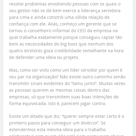
resolve problemas envolvendo pessoas com os quais o
seu gestor não se dá bem exerce a liderança servidora
para cima e ainda constrói uma sólida relação de
confiança com ele. Aliás, conheço um gerente que se
tornou o conselheiro informal do CEO da empresa na
qual trabalha exatamente porque conseguiu captar tão
bem as necessidades do big boss que nenhum dos
quatro diretores goza credibilidade semelhante na hora
de defender uma ideia ou projeto.
Mas, como ser visto como um líder servidor por quem é
seu par na organização? Não existe outro caminho senão
transmitir sinais evidentes do “tamu junto”. Muitas vezes
as pessoas querem as mesmas coisas dentro das
empresas, só que transmitem suas boas intenções de
forma equivocada. Isto é, parecem jogar contra.
Existe um ditado que diz: “querer sempre estar certo é o
primeiro passo para conseguir um divórcio”. Se
estendermos esta mesma ideia para o trabalho