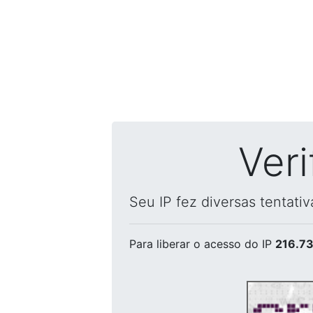
Ver
Seu IP fez diversas tentati
Para liberar o acesso
do IP
216.73