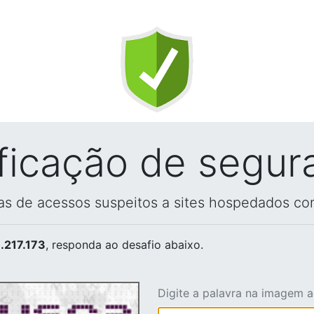
ificação de segur
vas de acessos suspeitos a sites hospedados co
.217.173
, responda ao desafio abaixo.
Digite a palavra na imagem 