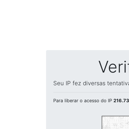
Ver
Seu IP fez diversas tentati
Para liberar o acesso
do IP
216.73