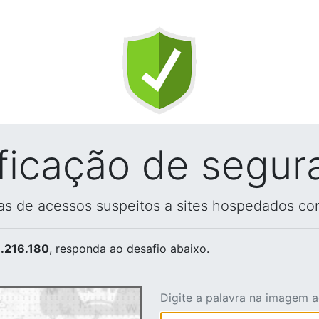
ificação de segur
vas de acessos suspeitos a sites hospedados co
.216.180
, responda ao desafio abaixo.
Digite a palavra na imagem 