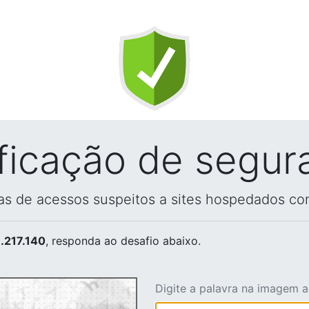
ificação de segur
vas de acessos suspeitos a sites hospedados co
.217.140
, responda ao desafio abaixo.
Digite a palavra na imagem 