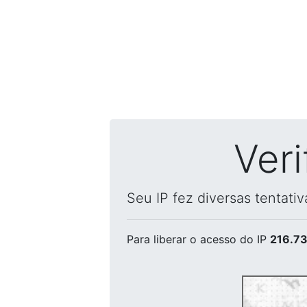
Ver
Seu IP fez diversas tentati
Para liberar o acesso
do IP
216.73