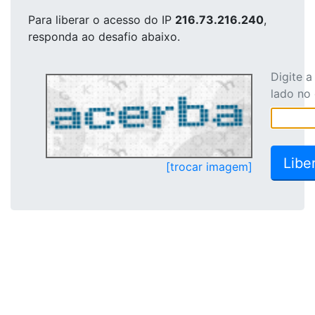
Para liberar o acesso
do IP
216.73.216.240
,
responda ao desafio abaixo.
Digite 
lado no
[trocar imagem]