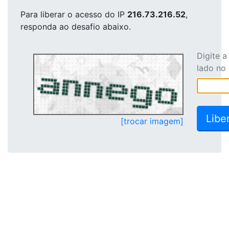
Para liberar o acesso
do IP
216.73.216.52
,
responda ao desafio abaixo.
Digite 
lado no
[trocar imagem]