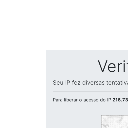
Ver
Seu IP fez diversas tentati
Para liberar o acesso
do IP
216.73