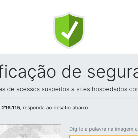
ificação de segur
vas de acessos suspeitos a sites hospedados co
.216.115
, responda ao desafio abaixo.
Digite a palavra na imagem 